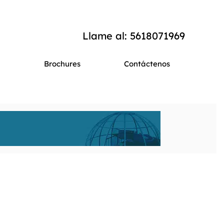
Llame al: 5618071969
Brochures
Contáctenos