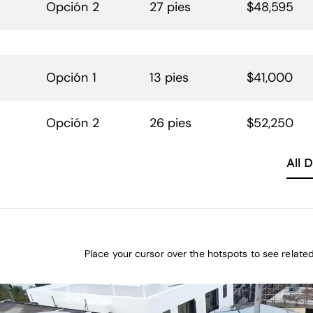
Opción 2
27 pies
$48,595
Opción 1
13 pies
$41,000
Opción 2
26 pies
$52,250
All 
Place your cursor over the hotspots to see relate