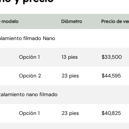
 modelo
Diámetro
Precio de ve
talamiento filmado Nano
Opción 1
13 pies
$33,500
Opción 2
23 pies
$44,595
talamiento nano filmado
Opción 1
23 pies
$40,825