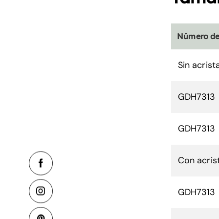
Número de
Sin acris
GDH7313
GDH7313
Con acris
GDH7313