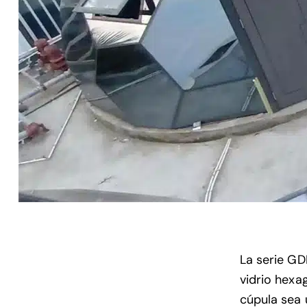
La serie GD
vidrio hexa
cúpula sea 