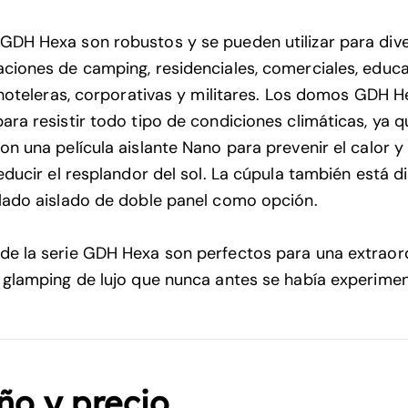
DH Hexa son robustos y se pueden utilizar para dive
ciones de camping, residenciales, comerciales, educa
, hoteleras, corporativas y militares. Los domos GDH 
ara resistir todo tipo de condiciones climáticas, ya 
n una película aislante Nano para prevenir el calor y e
reducir el resplandor del sol. La cúpula también está d
lado aislado de doble panel como opción.
e la serie GDH Hexa son perfectos para una extraord
 glamping de lujo que nunca antes se había experime
o y precio