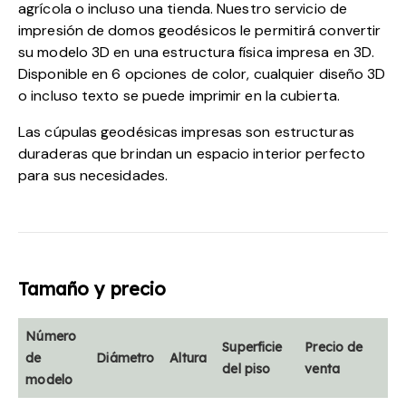
agrícola o incluso una tienda. Nuestro servicio de
impresión de domos geodésicos le permitirá convertir
su modelo 3D en una estructura física impresa en 3D.
Disponible en 6 opciones de color, cualquier diseño 3D
o incluso texto se puede imprimir en la cubierta.
Las cúpulas geodésicas impresas son estructuras
duraderas que brindan un espacio interior perfecto
para sus necesidades.
Tamaño y precio
Número
Superficie
Precio de
de
Diámetro
Altura
del piso
venta
modelo