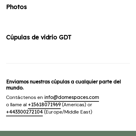
Photos
Cúpulas de vidrio GDT
Enviamos nuestras cúpulas a cualquier parte del
mundo.
Contáctenos en
info@domespaces.com
o llame al
+15618071969
(Americas) or
+443300272104
(Europe/Middle East)