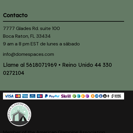
Contacto
7777 Glades Rd. suite 100
Boca Raton, FL 33434
9 am a 8 pm EST de lunes a sábado
info@domespaces.com
Llame al
5618071969
• Reino Unido
44 330
0272104
Member of the American Glamping Association