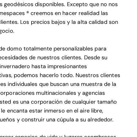
 geodésicos disponibles. Excepto que no nos
omespaces ® creemos en hacer realidad las
lientes. Los precios bajos y la alta calidad son
gocio.
e domo totalmente personalizables para
necesidades de nuestros clientes. Desde su
invernadero hasta impresionantes
tivas, podemos hacerlo todo. Nuestros clientes
s individuales que buscan una muestra de la
orporaciones multinacionales y agencias
usted es una corporación de cualquier tamaño
le encanta estar inmerso en el aire libre,
eños y construir una cúpula a su alrededor.
 crear espacios de vida y lugares asombrosos