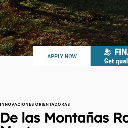
Explorar Más Cúpulas
INNOVACIONES ORIENTADORAS
De las Montañas Ro