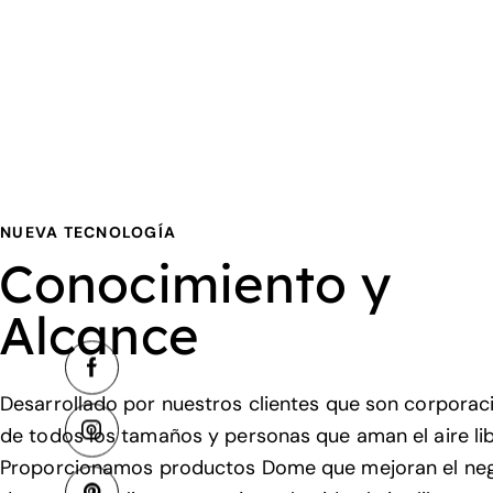
NUEVA TECNOLOGÍA
Conocimiento y
Alcance
Desarrollado por nuestros clientes que son corporac
de todos los tamaños y personas que aman el aire lib
Proporcionamos productos Dome que mejoran el ne