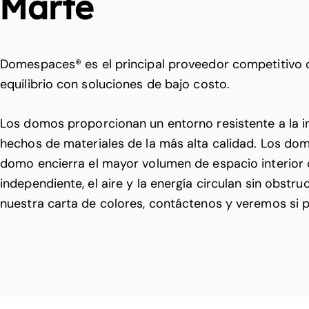
Marte
Domespaces® es el principal proveedor competitivo 
equilibrio con soluciones de bajo costo.
Los domos proporcionan un entorno resistente a la int
hechos de materiales de la más alta calidad. Los domos
domo encierra el mayor volumen de espacio interior 
independiente, el aire y la energía circulan sin obstr
nuestra carta de colores, contáctenos y veremos si 