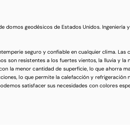
de domos geodésicos de Estados Unidos. Ingeniería y
emperie seguro y confiable en cualquier clima. Las cú
 son resistentes a los fuertes vientos, la lluvia y la
con la menor cantidad de superficie, lo que ahorra m
ucciones, lo que permite la calefacción y refrigeración
podemos satisfacer sus necesidades con colores espe