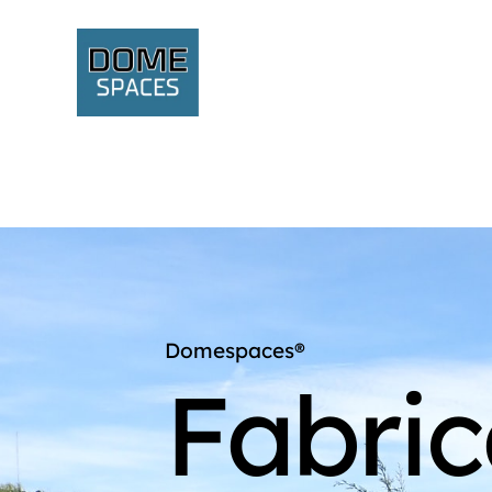
Domespaces®
Fabri