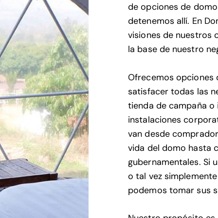
de opciones de domos
detenemos allí. En D
visiones de nuestros c
la base de nuestro ne
Ofrecemos opciones d
satisfacer todas las 
tienda de campaña o 
instalaciones corpora
van desde compradore
vida del domo hasta c
gubernamentales. Si 
o tal vez simplemente 
podemos tomar sus su
Nuestro propósito es