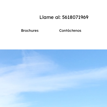
Llame al: 5618071969
Brochures
Contáctenos