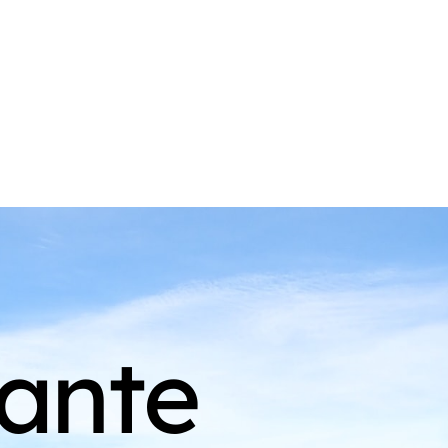
cante